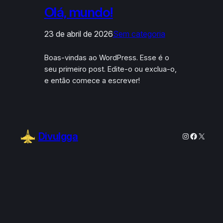
Olá, mundo!
23 de abril de 2026
Sem categoria
Boas-vindas ao WordPress. Esse é o
seu primeiro post. Edite-o ou exclua-o,
e então comece a escrever!
Divulgga
Instagram
Faceboo
X