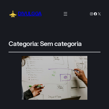
DIVULGGA
Instagram
Facebo
X
Categoria:
Sem categoria