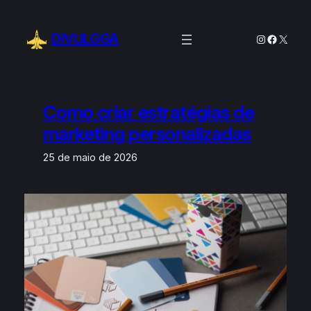
Pular
para
DIVULGGA
Instagram
Facebo
X
o
conteúdo
Como criar estratégias de
marketing personalizadas
25 de maio de 2026