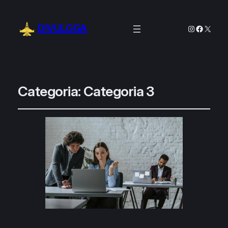
DIVULGGA
Instagram
Facebo
X
Categoria:
Categoria 3