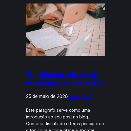
Tendências atuais no
marketing de produtos
25 de maio de 2026
Categoria 3
Este parágrafo serve como uma
introdução ao seu post no blog.
Comece discutindo o tema principal ou
o tópico que você planeja abordar,